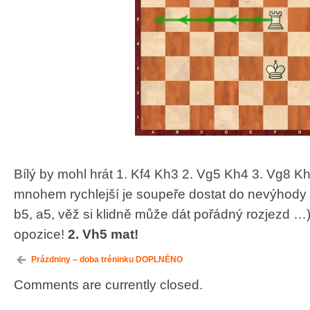
Bílý by mohl hrát 1. Kf4 Kh3 2. Vg5 Kh4 3. Vg8 Kh5
mnohem rychlejší je soupeře dostat do nevýhody
b5, a5, věž si klidně může dát pořádný rozjezd …
opozice!
2. Vh5 mat!
Prázdniny – doba tréninku DOPLNĚNO
Comments are currently closed.